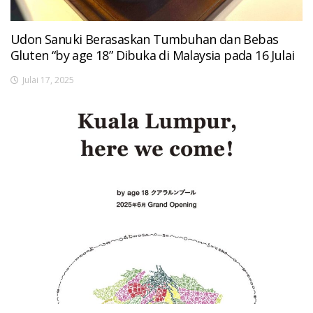
Udon Sanuki Berasaskan Tumbuhan dan Bebas
Gluten “by age 18” Dibuka di Malaysia pada 16 Julai
Julai 17, 2025