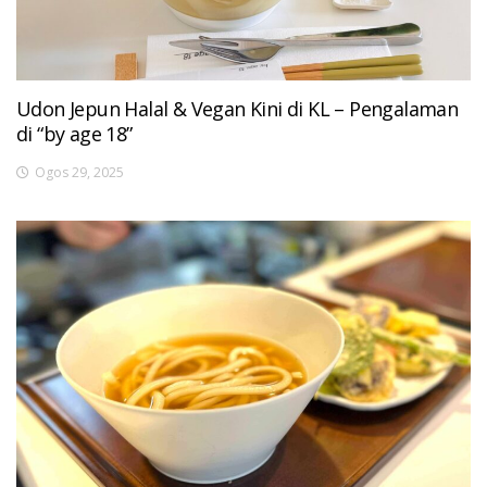
Udon Jepun Halal & Vegan Kini di KL – Pengalaman
di “by age 18”
Ogos 29, 2025