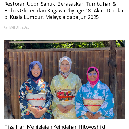
Restoran Udon Sanuki Berasaskan Tumbuhan &
Bebas Gluten dari Kagawa, ‘by age 18’, Akan Dibuka
di Kuala Lumpur, Malaysia pada Jun 2025
Mei 31, 2025
Tiga Hari Menjelajah Keindahan Hitoyoshi di