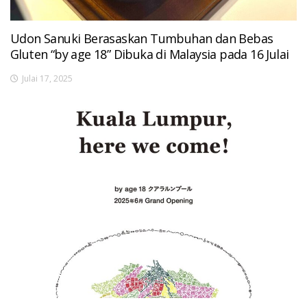
Udon Sanuki Berasaskan Tumbuhan dan Bebas
Gluten “by age 18” Dibuka di Malaysia pada 16 Julai
Julai 17, 2025