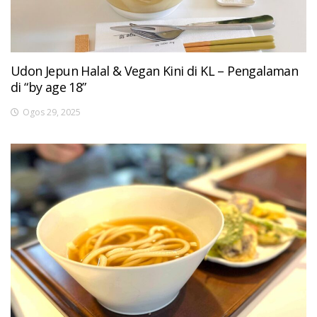
Udon Jepun Halal & Vegan Kini di KL – Pengalaman
di “by age 18”
Ogos 29, 2025