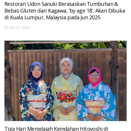
Restoran Udon Sanuki Berasaskan Tumbuhan &
Bebas Gluten dari Kagawa, ‘by age 18’, Akan Dibuka
di Kuala Lumpur, Malaysia pada Jun 2025
Mei 31, 2025
Tiga Hari Menjelajah Keindahan Hitoyoshi di