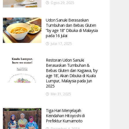
Ogos 29, 2025
Udon Sanuki Berasaskan
Tumbuhan dan Bebas Gluten
“by age 18” Dibuka di Malaysia
pada 16 Julai
Julai 17, 2025
Restoran Udon Sanuki
Berasaskan Tumbuhan &
Bebas Gluten dari Kagawa, ‘by
age 18’, Akan Dibuka di Kuala
Lumpur, Malaysia pada Jun
2025
Mei 31, 2025
Tiga Hari Menjelajah
Keindahan Hitoyoshi di
Prefektur Kumamoto
Disember 4, 2024