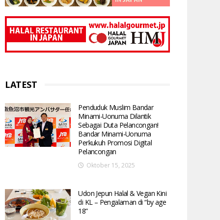
LATEST
Penduduk Muslim Bandar
Minami-Uonuma Dilantik
Sebagai Duta Pelancongan!
Bandar Minami-Uonuma
Perkukuh Promosi Digital
Pelancongan
Oktober 15, 2025
Udon Jepun Halal & Vegan Kini
di KL – Pengalaman di “by age
18”