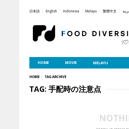
日本語
English
Indonesia
Melayu
繁體中文
ربية
HOME
MOVIE
MELAYU
HOME
TAG ARCHIVE
TAG: 手配時の注意点
NOTHI