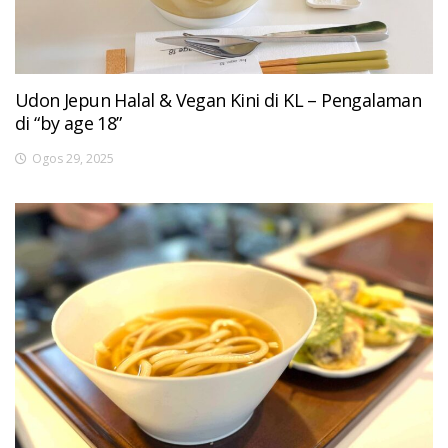
Udon Jepun Halal & Vegan Kini di KL – Pengalaman
di “by age 18”
Ogos 29, 2025