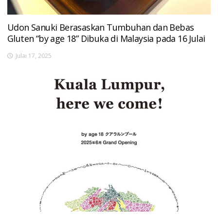
Udon Sanuki Berasaskan Tumbuhan dan Bebas
Gluten “by age 18” Dibuka di Malaysia pada 16 Julai
Julai 17, 2025