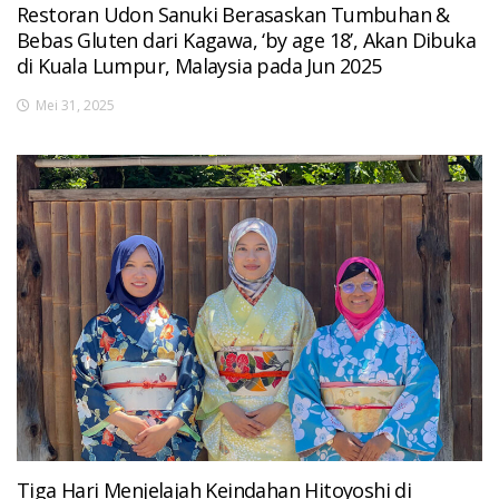
Restoran Udon Sanuki Berasaskan Tumbuhan &
Bebas Gluten dari Kagawa, ‘by age 18’, Akan Dibuka
di Kuala Lumpur, Malaysia pada Jun 2025
Mei 31, 2025
Tiga Hari Menjelajah Keindahan Hitoyoshi di