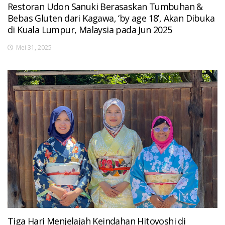
Restoran Udon Sanuki Berasaskan Tumbuhan &
Bebas Gluten dari Kagawa, ‘by age 18’, Akan Dibuka
di Kuala Lumpur, Malaysia pada Jun 2025
Mei 31, 2025
Tiga Hari Menjelajah Keindahan Hitoyoshi di