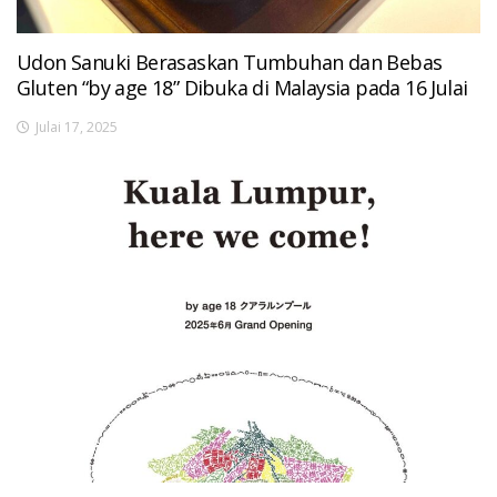
Udon Sanuki Berasaskan Tumbuhan dan Bebas
Gluten “by age 18” Dibuka di Malaysia pada 16 Julai
Julai 17, 2025