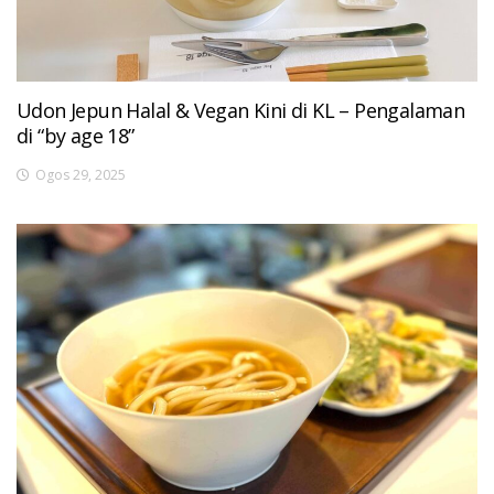
Udon Jepun Halal & Vegan Kini di KL – Pengalaman
di “by age 18”
Ogos 29, 2025