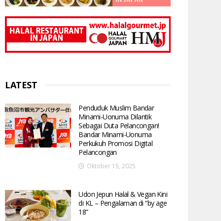
LATEST
Penduduk Muslim Bandar
Minami-Uonuma Dilantik
Sebagai Duta Pelancongan!
Bandar Minami-Uonuma
Perkukuh Promosi Digital
Pelancongan
Oktober 15, 2025
Udon Jepun Halal & Vegan Kini
di KL – Pengalaman di “by age
18”