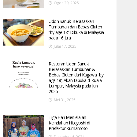
Ogos 29, 2025
Udon Sanuki Berasaskan
Tumbuhan dan Bebas Gluten
“by age 18” Dibuka di Malaysia
pada 16 Julai
Julai 17, 2025
Restoran Udon Sanuki
Berasaskan Tumbuhan &
Bebas Gluten dari Kagawa, ‘by
age 18’, Akan Dibuka di Kuala
Lumpur, Malaysia pada Jun
2025
Mei 31, 2025
Tiga Hari Menjelajah
Keindahan Hitoyoshi di
Prefektur Kumamoto
Disember 4, 2024