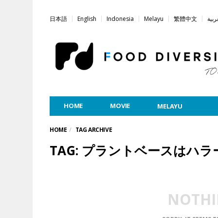
日本語
English
Indonesia
Melayu
繁體中文
ربية
HOME
MOVIE
MELAYU
HOME
TAG ARCHIVE
TAG: プラントベースはハラ
NOTHI