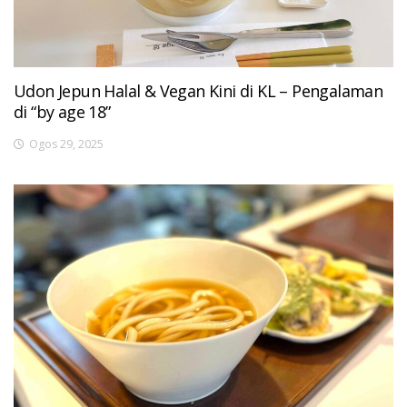
Udon Jepun Halal & Vegan Kini di KL – Pengalaman
di “by age 18”
Ogos 29, 2025