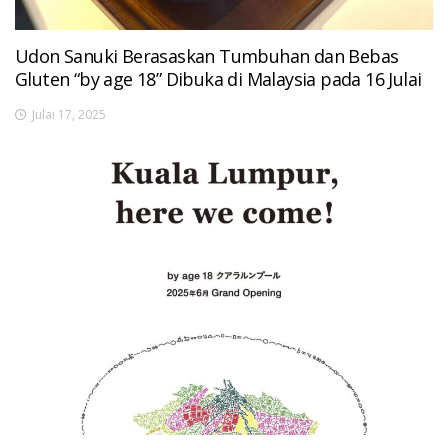
Udon Sanuki Berasaskan Tumbuhan dan Bebas
Gluten “by age 18” Dibuka di Malaysia pada 16 Julai
Julai 17, 2025