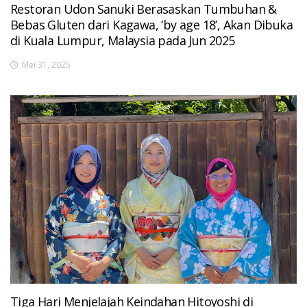
Restoran Udon Sanuki Berasaskan Tumbuhan &
Bebas Gluten dari Kagawa, ‘by age 18’, Akan Dibuka
di Kuala Lumpur, Malaysia pada Jun 2025
Mei 31, 2025
Tiga Hari Menjelajah Keindahan Hitoyoshi di