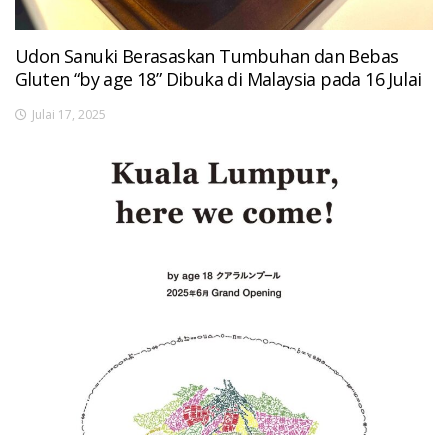
Udon Sanuki Berasaskan Tumbuhan dan Bebas
Gluten “by age 18” Dibuka di Malaysia pada 16 Julai
Julai 17, 2025