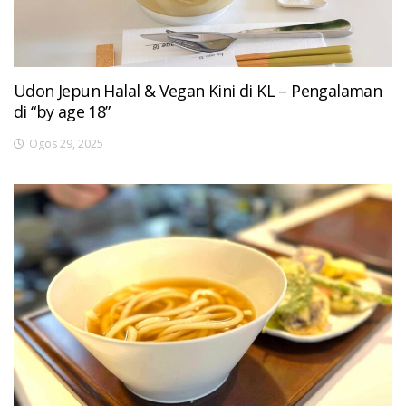
Udon Jepun Halal & Vegan Kini di KL – Pengalaman
di “by age 18”
Ogos 29, 2025