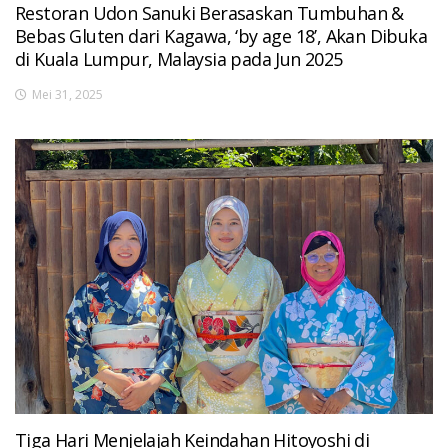
Restoran Udon Sanuki Berasaskan Tumbuhan &
Bebas Gluten dari Kagawa, ‘by age 18’, Akan Dibuka
di Kuala Lumpur, Malaysia pada Jun 2025
Mei 31, 2025
Tiga Hari Menjelajah Keindahan Hitoyoshi di