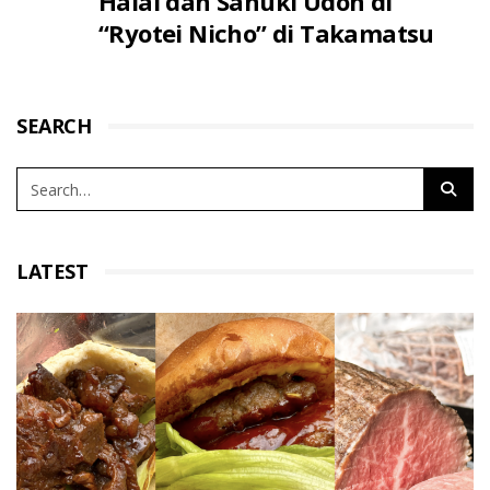
Halal dan Sanuki Udon di
“Ryotei Nicho” di Takamatsu
SEARCH
LATEST