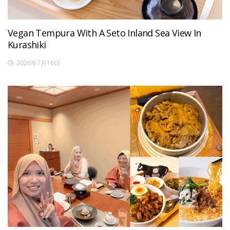
Vegan Tempura With A Seto Inland Sea View In
Kurashiki
2026年7月16日