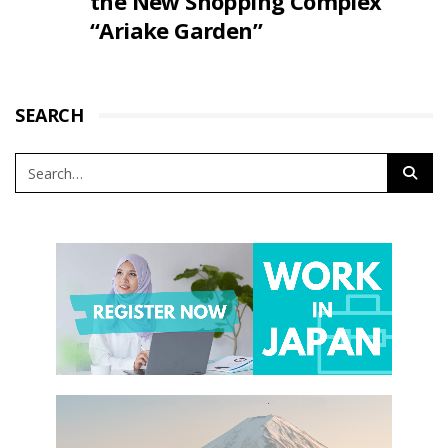
the New Shopping Complex
“Ariake Garden”
SEARCH