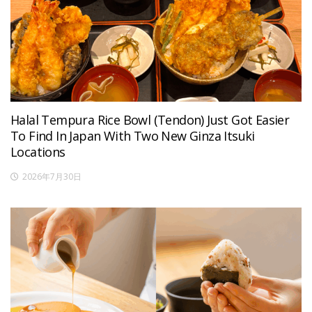
Halal Tempura Rice Bowl (Tendon) Just Got Easier
To Find In Japan With Two New Ginza Itsuki
Locations
2026年7月30日