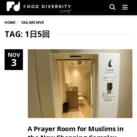
Men
HOME
TAG ARCHIVE
TAG: 1日5回
NOV
3
A Prayer Room for Muslims in