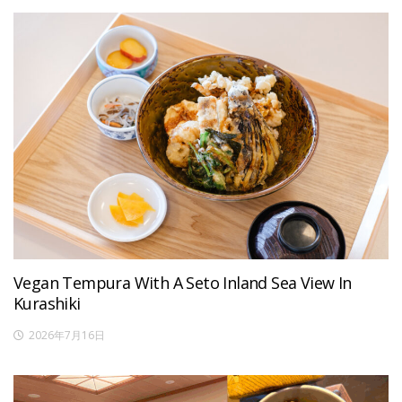
Vegan Tempura With A Seto Inland Sea View In
Kurashiki
2026年7月16日