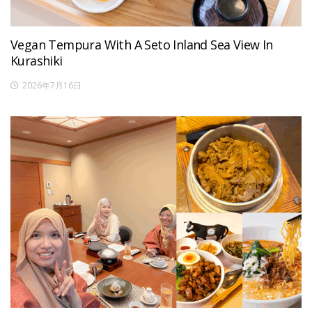
Vegan Tempura With A Seto Inland Sea View In
Kurashiki
2026年7月16日