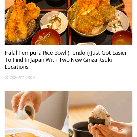
Halal Tempura Rice Bowl (Tendon) Just Got Easier
To Find In Japan With Two New Ginza Itsuki
Locations
2026年7月30日