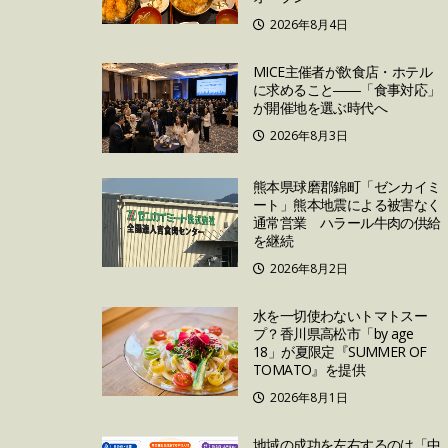
2026年8月4日
MICE主催者が飲食店・ホテル
に求めること――「食事対応」
が開催地を選ぶ時代へ
2026年8月3日
熊本県球磨郡錦町「ゼンカイミ
ート」熊本地震による被害なく
通常営業 ハラール牛肉の供給
を継続
2026年8月2日
水を一切使わないトマトスー
プ？香川県高松市「by age
18」が夏限定『SUMMER OF
TOMATO』を提供
2026年8月1日
地域の成功を左右するのは「中