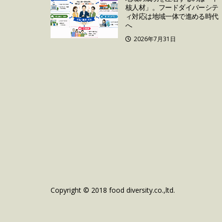
核人材」。フードダイバーシテ
ィ対応は地域一体で進める時代
へ
2026年7月31日
Copyright © 2018 food diversity.co.,ltd.