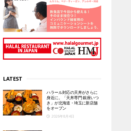
LATEST
ハラール対応の天丼がさらに
身近に。「天丼専門 銀座いつ
き」が北海道・埼玉に新店舗
をオープン
2026年8月4日