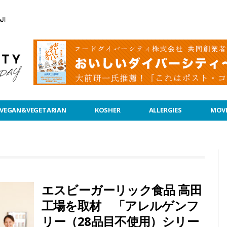
الع
VEGAN&VEGETARIAN
KOSHER
ALLERGIES
MOVI
エスビーガーリック食品 高田
工場を取材 「アレルゲンフ
リー（28品目不使用）シリー