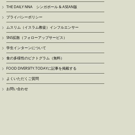
THE DAILY NNA シンガポール & ASEAN版
プライバシーポリシー
ムスリム（イスラム教徒）インフルエンサー
SNS拡散（フォローアップサービス）
学生インターンについて
食の多様性のピクトグラム（無料）
FOOD DIVERSITY.TODAYに記事を掲載する
よくいただくご質問
お問い合わせ