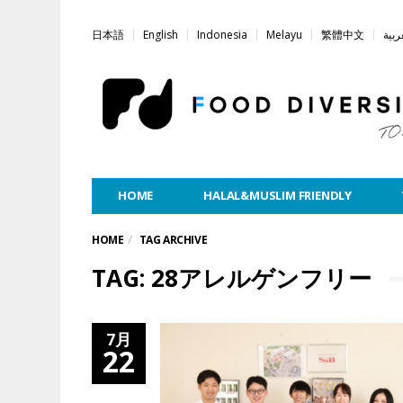
日本語
English
Indonesia
Melayu
繁體中文
ربية
HOME
HALAL&MUSLIM FRIENDLY
HOME
TAG ARCHIVE
TAG: 28アレルゲンフリー
7月
22