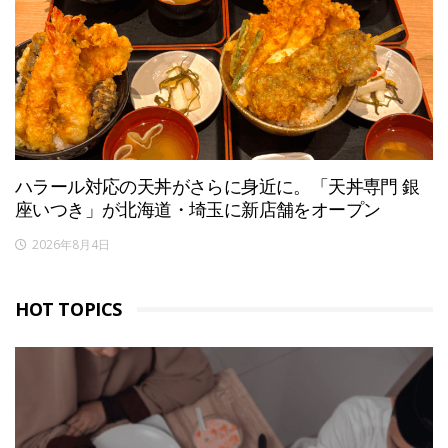
ハラール対応の天丼がさらに身近に。「天丼専門 銀
座いつき」が北海道・埼玉に新店舗をオープン
2026年8月4日
HOT TOPICS