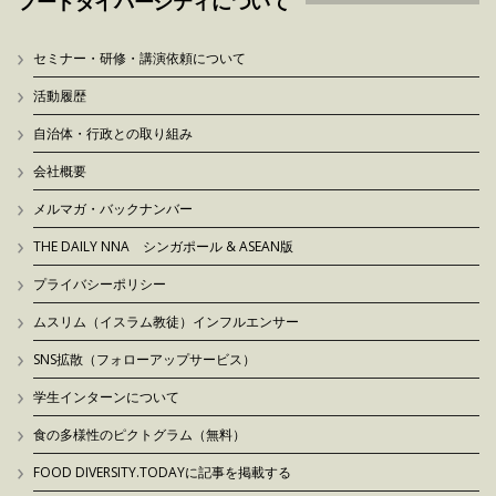
フードダイバーシティについて
セミナー・研修・講演依頼について
活動履歴
自治体・行政との取り組み
会社概要
メルマガ・バックナンバー
THE DAILY NNA シンガポール & ASEAN版
プライバシーポリシー
ムスリム（イスラム教徒）インフルエンサー
SNS拡散（フォローアップサービス）
学生インターンについて
食の多様性のピクトグラム（無料）
FOOD DIVERSITY.TODAYに記事を掲載する