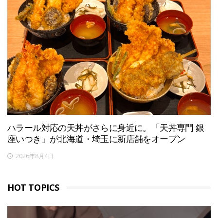
ハラール対応の天丼がさらに身近に。「天丼専門 銀
座いつき」が北海道・埼玉に新店舗をオープン
2026年8月4日
HOT TOPICS