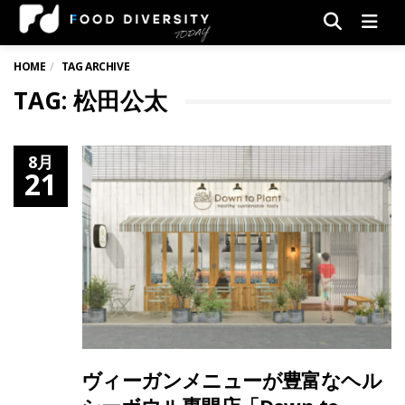
Men
HOME
TAG ARCHIVE
TAG: 松田公太
8月
21
ヴィーガンメニューが豊富なヘル