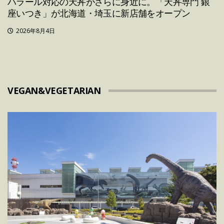
ハラール対応の天丼がさらに身近に。「天丼専門 銀
座いつき」が北海道・埼玉に新店舗をオープン
2026年8月4日
VEGAN&VEGETARIAN