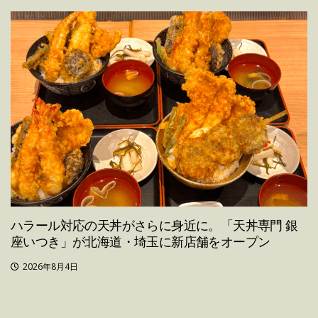
ハラール対応の天丼がさらに身近に。「天丼専門 銀
座いつき」が北海道・埼玉に新店舗をオープン
2026年8月4日