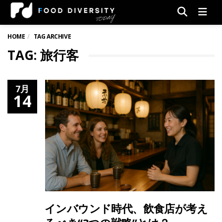
Men
HOME
TAG ARCHIVE
TAG: 旅行客
7月
14
インバウンド時代、飲食店が考え