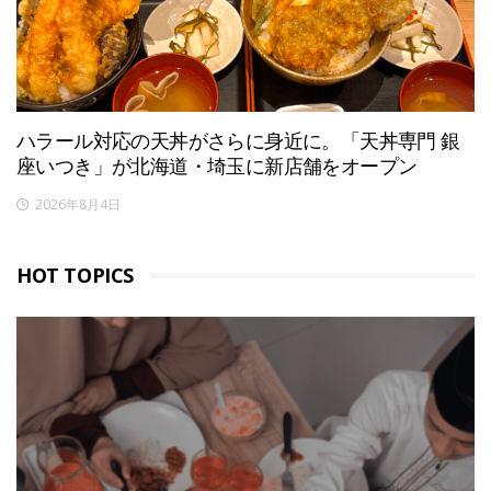
ハラール対応の天丼がさらに身近に。「天丼専門 銀
座いつき」が北海道・埼玉に新店舗をオープン
2026年8月4日
HOT TOPICS