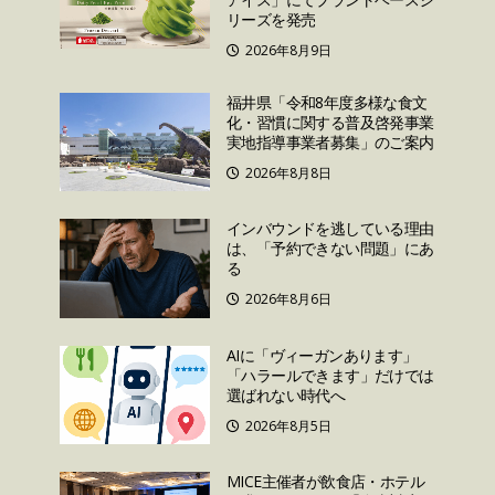
リーズを発売
2026年8月9日
福井県「令和8年度多様な食文
化・習慣に関する普及啓発事業
実地指導事業者募集」のご案内
2026年8月8日
インバウンドを逃している理由
は、「予約できない問題」にあ
る
2026年8月6日
AIに「ヴィーガンあります」
「ハラールできます」だけでは
選ばれない時代へ
2026年8月5日
MICE主催者が飲食店・ホテル