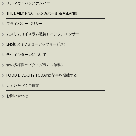
メルマガ・バックナンバー
THE DAILY NNA シンガポール & ASEAN版
プライバシーポリシー
ムスリム（イスラム教徒）インフルエンサー
SNS拡散（フォローアップサービス）
学生インターンについて
食の多様性のピクトグラム（無料）
FOOD DIVERSITY.TODAYに記事を掲載する
よくいただくご質問
お問い合わせ