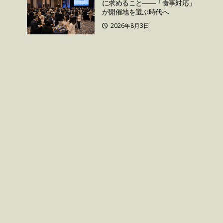
に求めること――「食事対応」
が開催地を選ぶ時代へ
2026年8月3日