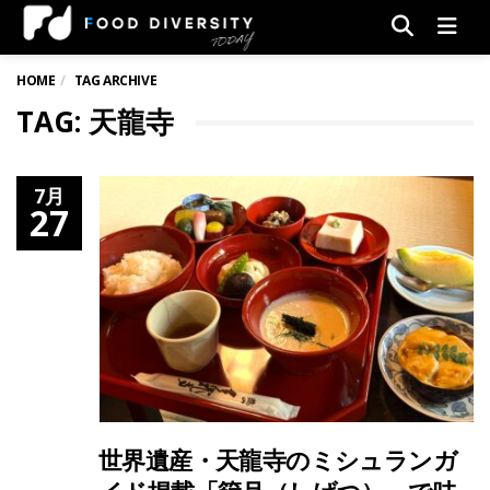
Men
HOME
TAG ARCHIVE
TAG: 天龍寺
7月
27
世界遺産・天龍寺のミシュランガ