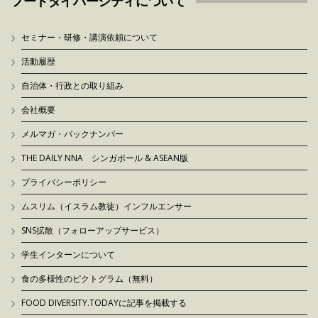
フードダイバーシティについて
セミナー・研修・講演依頼について
活動履歴
自治体・行政との取り組み
会社概要
メルマガ・バックナンバー
THE DAILY NNA シンガポール & ASEAN版
プライバシーポリシー
ムスリム（イスラム教徒）インフルエンサー
SNS拡散（フォローアップサービス）
学生インターンについて
食の多様性のピクトグラム（無料）
FOOD DIVERSITY.TODAYに記事を掲載する