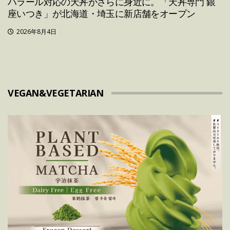
ハラール対応の天丼がさらに身近に。「天丼専門 銀
座いつき」が北海道・埼玉に新店舗をオープン
2026年8月4日
VEGAN&VEGETARIAN