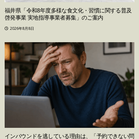
福井県「令和8年度多様な食文化・習慣に関する普及
啓発事業 実地指導事業者募集」のご案内
2026年8月8日
インバウンドを逃している理由は、「予約できない問