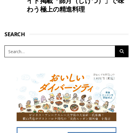
イド掲載「篩月（しげつ）」で味
わう極上の精進料理
SEARCH