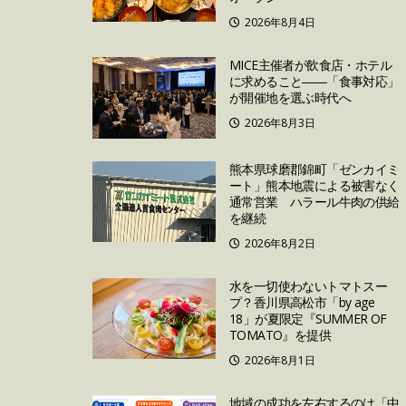
2026年8月4日
MICE主催者が飲食店・ホテル
に求めること――「食事対応」
が開催地を選ぶ時代へ
2026年8月3日
熊本県球磨郡錦町「ゼンカイミ
ート」熊本地震による被害なく
通常営業 ハラール牛肉の供給
を継続
2026年8月2日
水を一切使わないトマトスー
プ？香川県高松市「by age
18」が夏限定『SUMMER OF
TOMATO』を提供
2026年8月1日
地域の成功を左右するのは「中