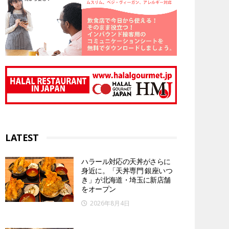
LATEST
ハラール対応の天丼がさらに
身近に。「天丼専門 銀座いつ
き」が北海道・埼玉に新店舗
をオープン
2026年8月4日