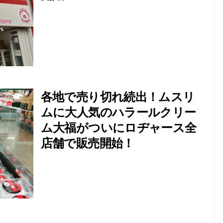
各地で売り切れ続出！ムスリ
ムに大人気のハラールクリー
ム大福がついにロヂャース全
店舗で販売開始！