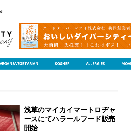
الع
VEGAN&VEGETARIAN
KOSHER
ALLERGIES
MOVI
浅草のマイカイマートロヂャ
ースにてハラールフード販売
開始