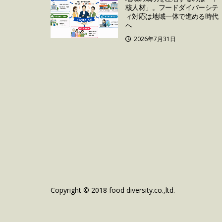
核人材」。フードダイバーシテ
ィ対応は地域一体で進める時代
へ
2026年7月31日
Copyright © 2018 food diversity.co.,ltd.