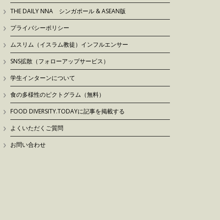
THE DAILY NNA シンガポール & ASEAN版
プライバシーポリシー
ムスリム（イスラム教徒）インフルエンサー
SNS拡散（フォローアップサービス）
学生インターンについて
食の多様性のピクトグラム（無料）
FOOD DIVERSITY.TODAYに記事を掲載する
よくいただくご質問
お問い合わせ