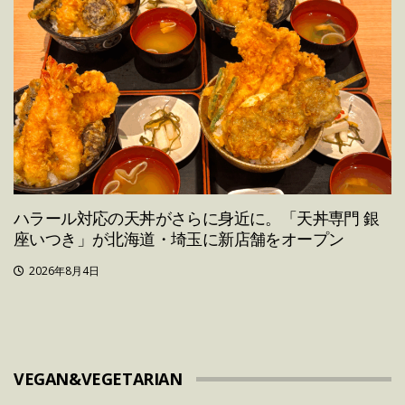
ハラール対応の天丼がさらに身近に。「天丼専門 銀
座いつき」が北海道・埼玉に新店舗をオープン
2026年8月4日
VEGAN&VEGETARIAN