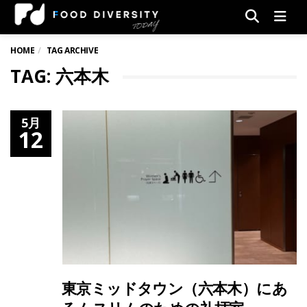
Men
HOME
TAG ARCHIVE
TAG: 六本木
5月
12
東京ミッドタウン（六本木）にあ