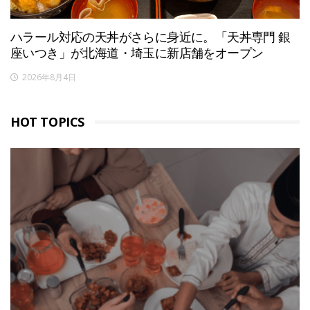
ハラール対応の天丼がさらに身近に。「天丼専門 銀
座いつき」が北海道・埼玉に新店舗をオープン
2026年8月4日
HOT TOPICS