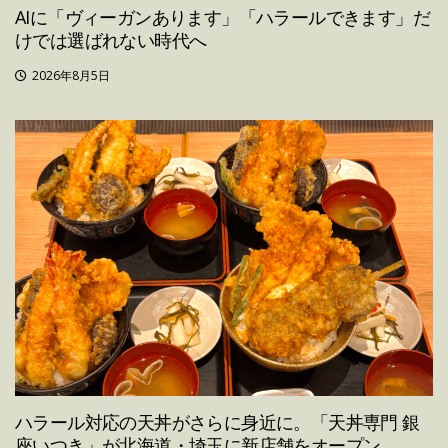
AIに「ヴィーガンあります」「ハラールできます」だ
けでは選ばれない時代へ
2026年8月5日
ハラール対応の天丼がさらに身近に。「天丼専門 銀
座いつき」が北海道・埼玉に新店舗をオープン