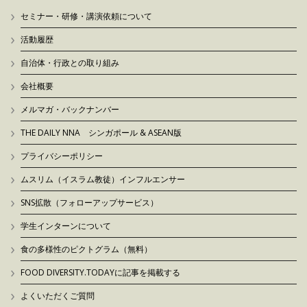
セミナー・研修・講演依頼について
活動履歴
自治体・行政との取り組み
会社概要
メルマガ・バックナンバー
THE DAILY NNA シンガポール & ASEAN版
プライバシーポリシー
ムスリム（イスラム教徒）インフルエンサー
SNS拡散（フォローアップサービス）
学生インターンについて
食の多様性のピクトグラム（無料）
FOOD DIVERSITY.TODAYに記事を掲載する
よくいただくご質問