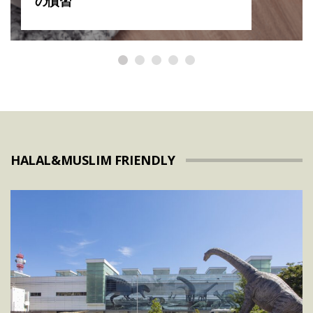
の慣習
HALAL&MUSLIM FRIENDLY