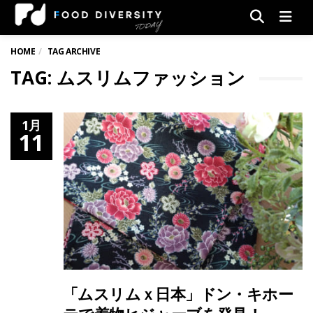
Men
HOME
TAG ARCHIVE
TAG: ムスリムファッション
1月
11
「ムスリムｘ日本」ドン・キホー