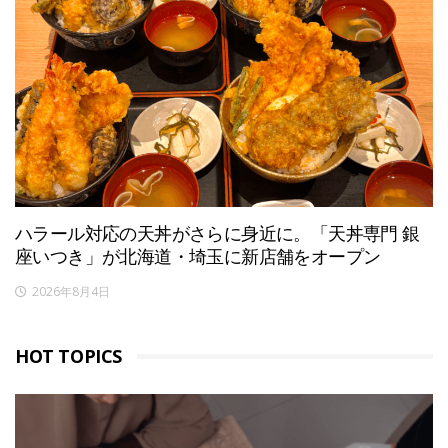
ハラール対応の天丼がさらに身近に。「天丼専門 銀
座いつき」が北海道・埼玉に新店舗をオープン
2026年8月4日
HOT TOPICS