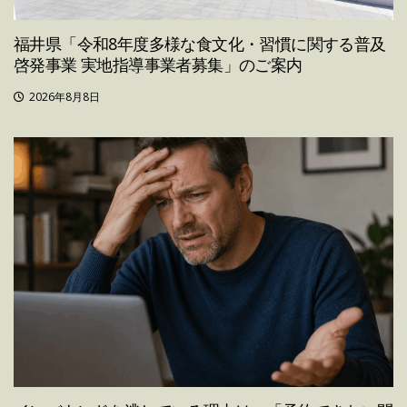
福井県「令和8年度多様な食文化・習慣に関する普及
啓発事業 実地指導事業者募集」のご案内
2026年8月8日