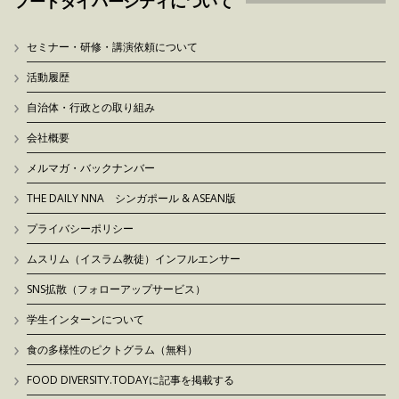
フードダイバーシティについて
セミナー・研修・講演依頼について
活動履歴
自治体・行政との取り組み
会社概要
メルマガ・バックナンバー
THE DAILY NNA シンガポール & ASEAN版
プライバシーポリシー
ムスリム（イスラム教徒）インフルエンサー
SNS拡散（フォローアップサービス）
学生インターンについて
食の多様性のピクトグラム（無料）
FOOD DIVERSITY.TODAYに記事を掲載する