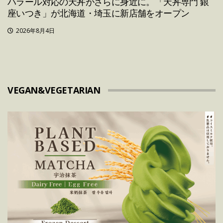
ハラール対応の天丼がさらに身近に。「天丼専門 銀
座いつき」が北海道・埼玉に新店舗をオープン
2026年8月4日
VEGAN&VEGETARIAN