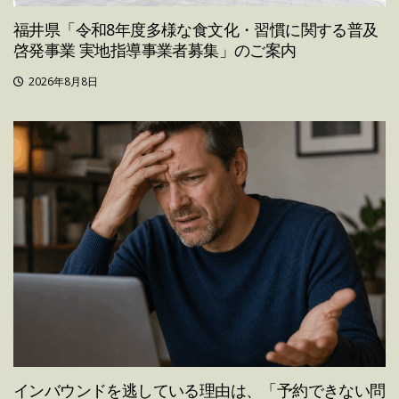
福井県「令和8年度多様な食文化・習慣に関する普及
啓発事業 実地指導事業者募集」のご案内
2026年8月8日
インバウンドを逃している理由は、「予約できない問