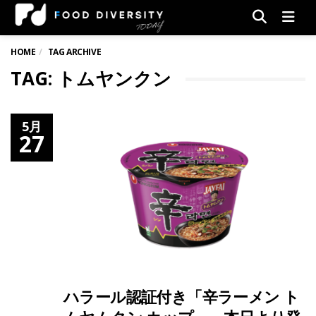
Men
HOME
TAG ARCHIVE
TAG: トムヤンクン
5月
27
ハラール認証付き「辛ラーメン ト