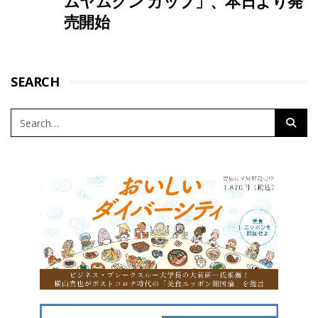
ムヤムクン カップ」、本日より発
売開始
SEARCH