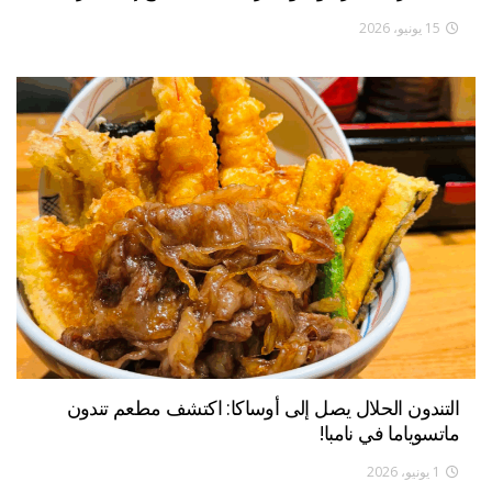
15 يونيو، 2026
التندون الحلال يصل إلى أوساكا: اكتشف مطعم تندون
ماتسوياما في نامبا!
1 يونيو، 2026