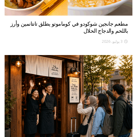
مطعم جانجين شوكودو في كوماموتو يطلق تانتانمين وأرز
باللحم والدجاج الحلال
3 يوليو، 2026