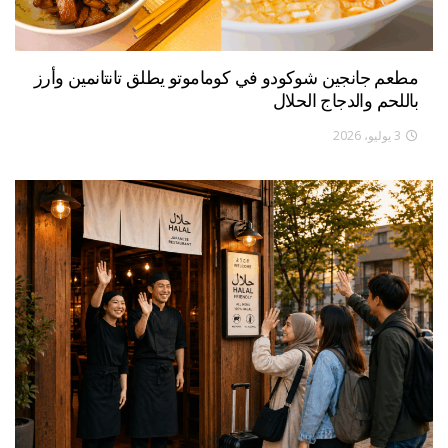
مطعم جانجين شوكودو في كوماموتو يطلق تانتانمين وأرز
باللحم والدجاج الحلال
3 يوليو، 2026