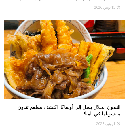
15 يونيو، 2026
التندون الحلال يصل إلى أوساكا: اكتشف مطعم تندون
ماتسوياما في نامبا!
1 يونيو، 2026