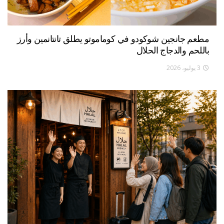
مطعم جانجين شوكودو في كوماموتو يطلق تانتانمين وأرز
باللحم والدجاج الحلال
3 يوليو، 2026