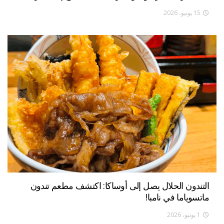
15 يونيو، 2026
التندون الحلال يصل إلى أوساكا: اكتشف مطعم تندون
ماتسوياما في نامبا!
1 يونيو، 2026